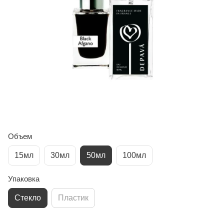
Объем
15мл
30мл
50мл
100мл
Упаковка
Стекло
Пластик