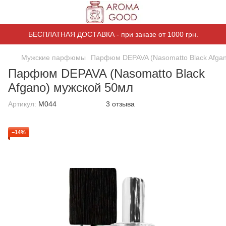
БЕСПЛАТНАЯ ДОСТАВКА - при заказе от 1000 грн.
Мужские парфюмы
Парфюм DEPAVA (Nasomatto Black Afga
Парфюм DEPAVA (Nasomatto Black
Afgano) мужской 50мл
Артикул:
M044
3 отзыва
−14%