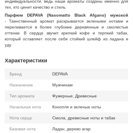
индивидуальности, ведь наши ароматы созданы именно для
тех, кто ценит качество и стиль.
Парфюм DEPAVA (Nasomatto Black Afgano) мужской
- Таинственный аромат раскрывается зелеными нотами и
переливается в более глубокие деревянные и смолистые
оттенки. В сердце звучит крепкий кофе и терпкий табак,
который оставляет после себя стойкий шлейф из ладана и
уду.
Характеристики
Бренд
DEPAVA
Назначение
Мужчинам
Тип аромата
Фужерные, Древесные
Начальная нота
Конопля и зеленые ноты
Нота серца
Смола, древесные ноты и табак
Базовая нота
Ладан, дерево агар