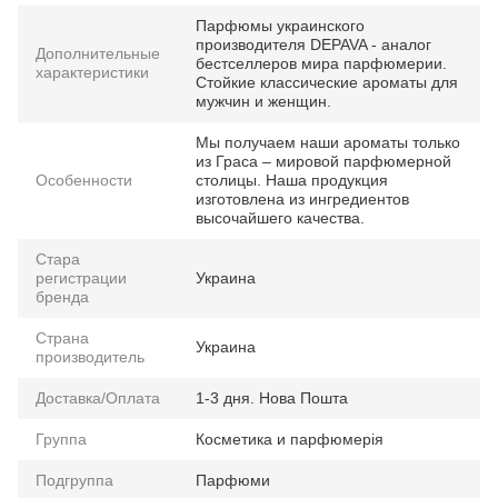
Парфюмы украинского
производителя DEPAVA - аналог
Дополнительные
бестселлеров мира парфюмерии.
характеристики
Стойкие классические ароматы для
мужчин и женщин.
Мы получаем наши ароматы только
из Граса – мировой парфюмерной
Особенности
столицы. Наша продукция
изготовлена из ингредиентов
высочайшего качества.
Стара
регистрации
Украина
бренда
Страна
Украина
производитель
Доставка/Оплата
1-3 дня. Нова Пошта
Группа
Косметика и парфюмерія
Подгруппа
Парфюми