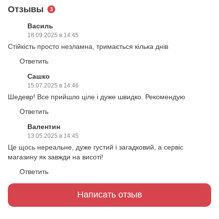
Отзывы
3
Василь
18.09.2025 в 14:45
Стійкість просто незламна, тримається кілька днів
Ответить
Сашко
15.07.2025 в 14:46
Шедевр! Все прийшло ціле і дуже швидко. Рекомендую
Ответить
Валентин
13.05.2025 в 14:45
Це щось нереальне, дуже густий і загадковий, а сервіс
магазину як завжди на висоті!
Ответить
Написать отзыв