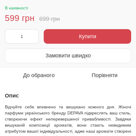
В наявності
599 грн
699 грн
Купити
Замовити швидко
До обраного
Порівняти
Опис
Відчуйте себе впевнено та вишукано кожного дня. Жіночі
парфуми українського бренду DEPAVA підкреслять ваш стиль,
створюючи ефект неперевершеної привабливості. Завдяки
вишуканій композиції ароматів, вони стають невидимим
атрибутом вашої індивідуальності, адже наші аромати створені