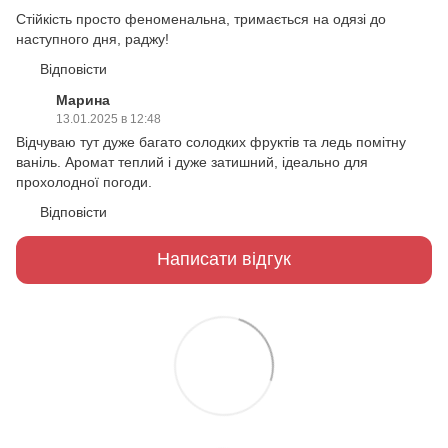
Стійкість просто феноменальна, тримається на одязі до
наступного дня, раджу!
Відповісти
Марина
13.01.2025 в 12:48
Відчуваю тут дуже багато солодких фруктів та ледь помітну
ваніль. Аромат теплий і дуже затишний, ідеально для
прохолодної погоди.
Відповісти
Написати відгук