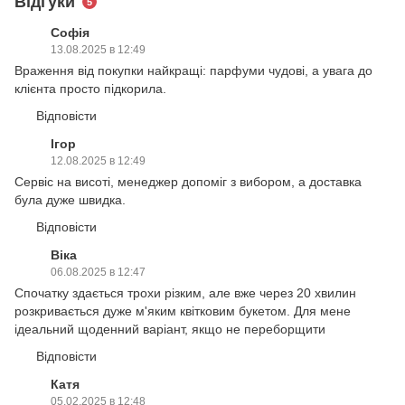
Відгуки
5
Софія
13.08.2025 в 12:49
Враження від покупки найкращі: парфуми чудові, а увага до
клієнта просто підкорила.
Відповісти
Ігор
12.08.2025 в 12:49
Сервіс на висоті, менеджер допоміг з вибором, а доставка
була дуже швидка.
Відповісти
Віка
06.08.2025 в 12:47
Спочатку здається трохи різким, але вже через 20 хвилин
розкривається дуже м'яким квітковим букетом. Для мене
ідеальний щоденний варіант, якщо не переборщити
Відповісти
Катя
05.02.2025 в 12:48