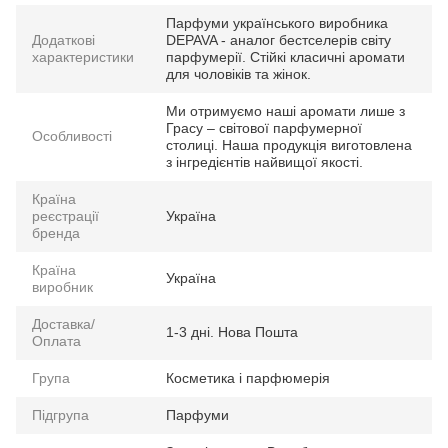
Парфуми українського виробника
Додаткові
DEPAVA - аналог бестселерів світу
характеристики
парфумерії. Стійкі класичні аромати
для чоловіків та жінок.
Ми отримуємо наші аромати лише з
Грасу – світової парфумерної
Особливості
столиці. Наша продукція виготовлена
з інгредієнтів найвищої якості.
Країна
реєстрації
Україна
бренда
Країна
Україна
виробник
Доставка/
1-3 дні. Нова Пошта
Оплата
Група
Косметика і парфюмерія
Підгрупа
Парфуми