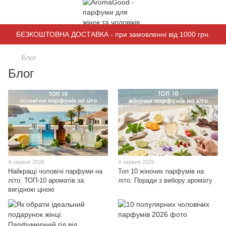
БЕЗКОШТОВНА ДОСТАВКА - при замовленні від 1000 грн.
Блог
Блог
4 червня 2026
4 червня 2026
Найкращі чоловічі парфуми на
Топ 10 жіночих парфумів на
літо: ТОП-10 ароматів за
літо. Поради з вибору аромату
вигідною ціною