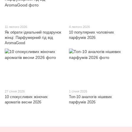
11 лютого 2026
4 лютого 2026
Як обрати ідеальний подарунок
10 популярних чоловічих
жінці: Парфумерний гід від
парфумів 2026
AromaGood
27 січня 2026
1 січня 2026
10 спокусливих жіночих
Топ-10 аналогів нішевих
ароматів весни 2026
парфумів 2026