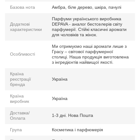
Базова нота
Амбра, біле дерево, шкіра, пачулі
Парфуми українського виробника
Додаткові
DEPAVA - аналог бестселерів світу
характеристики
парфумерії. Стійкі класичні аромати
для чоловіків та жінок.
Ми отримуємо наші аромати лише з
Грасу – світової парфумерної
Особливості
столиці. Наша продукція виготовлена
з інгредієнтів найвищої якості.
Країна
реєстрації
Україна
бренда
Країна
Україна
виробник
Доставка/
1-3 дні. Нова Пошта
Оплата
Група
Косметика і парфюмерія