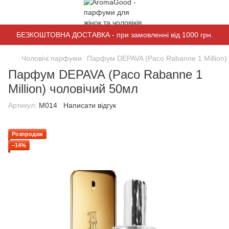
БЕЗКОШТОВНА ДОСТАВКА - при замовленні від 1000 грн.
Чоловічі парфуми
Парфум DEPAVA (Paco Rabanne 1 Million)
Парфум DEPAVA (Paco Rabanne 1
Million) чоловічий 50мл
Артикул:
M014
Написати відгук
Розпродаж
−14%