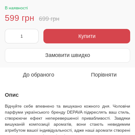
В наявності
599 грн
699 грн
Купити
Замовити швидко
До обраного
Порівняти
Опис
Відчуйте себе впевнено та вишукано кожного дня. Чоловічи
парфуми українського бренду DEPAVA підкреслять ваш стиль,
створюючи ефект неперевершеної привабливості. Завдяки
вишуканій композиції ароматів, вони стають невидимим
атрибутом вашої індивідуальності, адже наші аромати створені