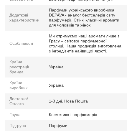
Парфуми українського виробника
Додаткові
DEPAVA - аналог бестселерів світу
характеристики
парфумерії. Стійкі класичні аромати
для чоловіків та жінок.
Ми отримуємо наші аромати лише з
Грасу – світової парфумерної
Особливості
столиці. Наша продукція виготовлена
з інгредієнтів найвищої якості.
Країна
реєстрації
Україна
бренда
Країна
Україна
виробник
Доставка/
1-3 дні. Нова Пошта
Оплата
Група
Косметика і парфюмерія
Підгрупа
Парфуми