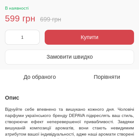
В наявності
599 грн
699 грн
Купити
Замовити швидко
До обраного
Порівняти
Опис
Відчуйте себе впевнено та вишукано кожного дня. Чоловічі
парфуми українського бренду DEPAVA підкреслять ваш стиль,
створюючи ефект неперевершеної привабливості. Завдяки
вишуканій композиції ароматів, вони стають невидимим
атрибутом вашої індивідуальності, адже наші аромати створені