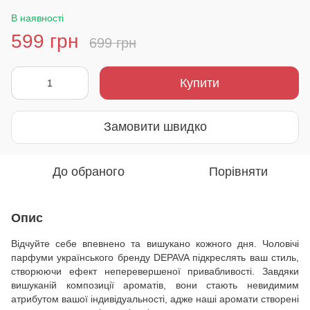
В наявності
599 грн
699 грн
Купити
Замовити швидко
До обраного
Порівняти
Опис
Відчуйте себе впевнено та вишукано кожного дня. Чоловічі
парфуми українського бренду DEPAVA підкреслять ваш стиль,
створюючи ефект неперевершеної привабливості. Завдяки
вишуканій композиції ароматів, вони стають невидимим
атрибутом вашої індивідуальності, адже наші аромати створені