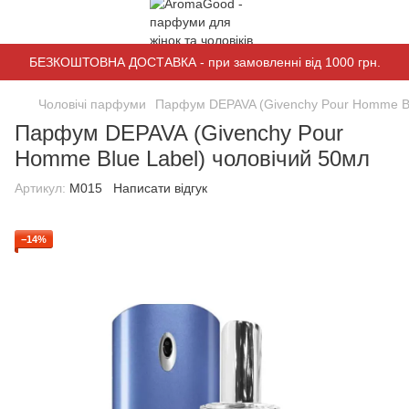
БЕЗКОШТОВНА ДОСТАВКА - при замовленні від 1000 грн.
Чоловічі парфуми
Парфум DEPAVA (Givenchy Pour Homme Bl
Парфум DEPAVA (Givenchy Pour
Homme Blue Label) чоловічий 50мл
Артикул:
M015
Написати відгук
−14%