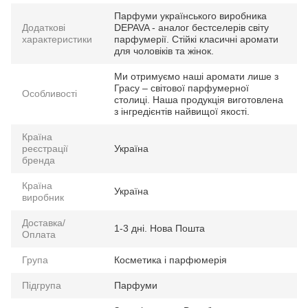
Парфуми українського виробника
Додаткові
DEPAVA - аналог бестселерів світу
характеристики
парфумерії. Стійкі класичні аромати
для чоловіків та жінок.
Ми отримуємо наші аромати лише з
Грасу – світової парфумерної
Особливості
столиці. Наша продукція виготовлена
з інгредієнтів найвищої якості.
Країна
реєстрації
Україна
бренда
Країна
Україна
виробник
Доставка/
1-3 дні. Нова Пошта
Оплата
Група
Косметика і парфюмерія
Підгрупа
Парфуми