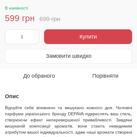
В наявності
599 грн
699 грн
Купити
Замовити швидко
До обраного
Порівняти
Опис
Відчуйте себе впевнено та вишукано кожного дня. Чоловічі
парфуми українського бренду DEPAVA підкреслять ваш стиль,
створюючи ефект неперевершеної привабливості. Завдяки
вишуканій композиції ароматів, вони стають невидимим
атрибутом вашої індивідуальності, адже наші аромати створені