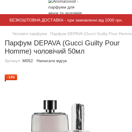
БЕЗКОШТОВНА ДОСТАВКА - при замовленні від 1000 грн.
Чоловічі парфуми
Парфум DEPAVA (Gucci Guilty Pour Homme
Парфум DEPAVA (Gucci Guilty Pour
Homme) чоловічий 50мл
Артикул:
M052
Написати відгук
−14%