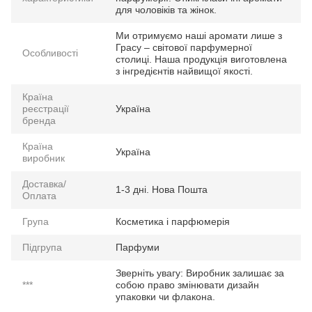
для чоловіків та жінок.
Ми отримуємо наші аромати лише з
Грасу – світової парфумерної
Особливості
столиці. Наша продукція виготовлена
з інгредієнтів найвищої якості.
Країна
реєстрації
Україна
бренда
Країна
Україна
виробник
Доставка/
1-3 дні. Нова Пошта
Оплата
Група
Косметика і парфюмерія
Підгрупа
Парфуми
Зверніть увагу: Виробник залишає за
***
собою право змінювати дизайн
упаковки чи флакона.