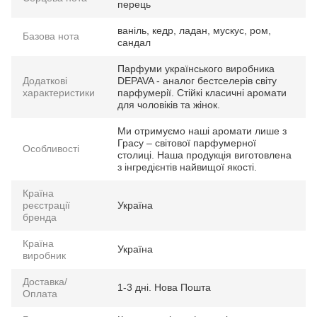
перець
ваніль, кедр, ладан, мускус, ром,
Базова нота
сандал
Парфуми українського виробника
Додаткові
DEPAVA - аналог бестселерів світу
характеристики
парфумерії. Стійкі класичні аромати
для чоловіків та жінок.
Ми отримуємо наші аромати лише з
Грасу – світової парфумерної
Особливості
столиці. Наша продукція виготовлена
з інгредієнтів найвищої якості.
Країна
реєстрації
Україна
бренда
Країна
Україна
виробник
Доставка/
1-3 дні. Нова Пошта
Оплата