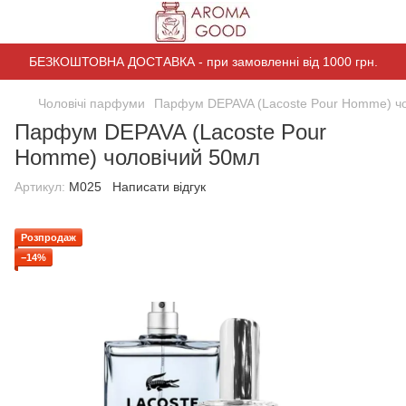
БЕЗКОШТОВНА ДОСТАВКА - при замовленні від 1000 грн.
Чоловічі парфуми
Парфум DEPAVA (Lacoste Pour Homme) чо
Парфум DEPAVA (Lacoste Pour
Homme) чоловічий 50мл
Артикул:
M025
Написати відгук
Розпродаж
−14%