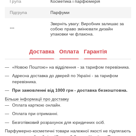
Група
Косметика і парфюмерія
Підгрупа
Парфуми
Зверніть увагу: Виробник залишає за
***
собою право змінювати дизайн
упаковки чи флакона.
Доставка
Оплата
Гарантія
«Новою Поштою» на відділення - за тарифом перевізника.
Адресна доставка до дверей по Україні - за тарифом
перевізника.
При замовленні від 1000 грн - доставка безкоштовна.
Більше інформації про доставку
Оплата карткою онлайн.
Оплата при отриманні.
Безготівковий розрахунок для юридичних осіб.
Парфумерно-косметичні товари належної якості не підлягають