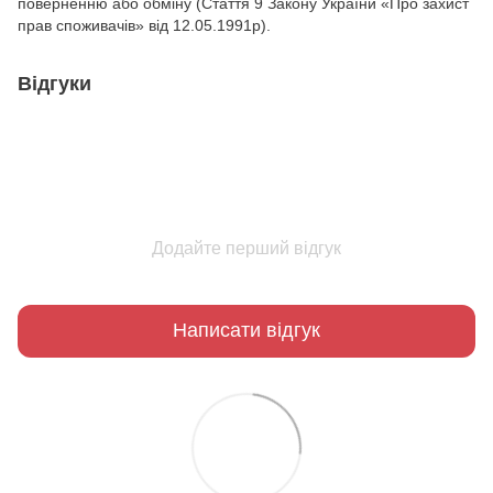
поверненню або обміну (Стаття 9 Закону України «Про захист
прав споживачів» від 12.05.1991р).
Відгуки
Додайте перший відгук
Написати відгук