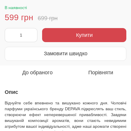
В наявності
599 грн
699 грн
Купити
Замовити швидко
До обраного
Порівняти
Опис
Відчуйте себе впевнено та вишукано кожного дня. Чоловічі
парфуми українського бренду DEPAVA підкреслять ваш стиль,
створюючи ефект неперевершеної привабливості. Завдяки
вишуканій композиції ароматів, вони стають невидимим
атрибутом вашої індивідуальності, адже наші аромати створені